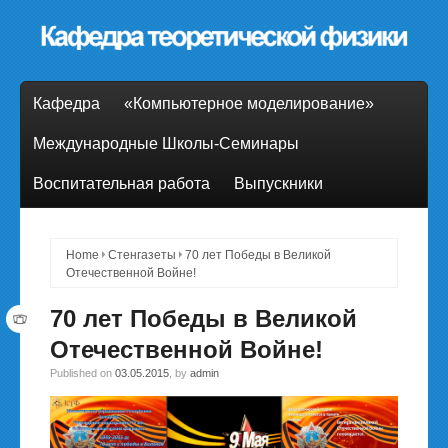
Кафедра
«Компьютерное моделирование»
Международные Школы-Семинары
Воспитательная работа
Выпускники
Home
Cтенгазеты
70 лет Победы в Великой
Отечественной Войне!
70 лет Победы в Великой
Отечественной Войне!
Published on
03.05.2015
, by
admin